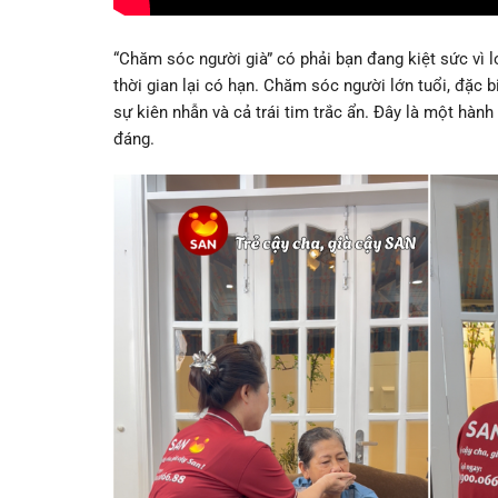
“Chăm sóc người già” có phải bạn đang kiệt sức vì 
thời gian lại có hạn. Chăm sóc người lớn tuổi, đặc bi
sự kiên nhẫn và cả trái tim trắc ẩn. Đây là một hàn
đáng.