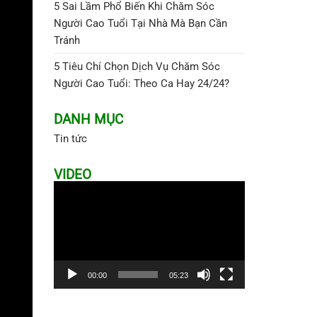
5 Sai Lầm Phổ Biến Khi Chăm Sóc
Người Cao Tuổi Tại Nhà Mà Bạn Cần
Tránh
5 Tiêu Chí Chọn Dịch Vụ Chăm Sóc
Người Cao Tuổi: Theo Ca Hay 24/24?
DANH MỤC
Tin tức
VIDEO
Trình
chơi
Video
00:00
05:23