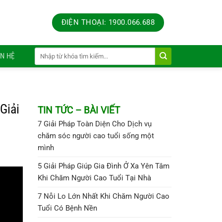
ĐIỆN THOẠI: 1900.066.688
ÊN HỆ
Giải
TIN TỨC – BÀI VIẾT
7 Giải Pháp Toàn Diện Cho Dịch vụ
chăm sóc người cao tuổi sống một
mình
5 Giải Pháp Giúp Gia Đình Ở Xa Yên Tâm
Khi Chăm Người Cao Tuổi Tại Nhà
7 Nỗi Lo Lớn Nhất Khi Chăm Người Cao
Tuổi Có Bệnh Nền