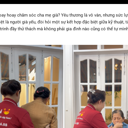
loay hoay chăm sóc cha mẹ già? Yêu thương là vô vàn, nhưng sức lự
ệt là người già yếu, đòi hỏi một sự kết hợp đặc biệt giữa kỹ thuật, t
h trình đầy thử thách mà không phải gia đình nào cũng có thể tự mìn