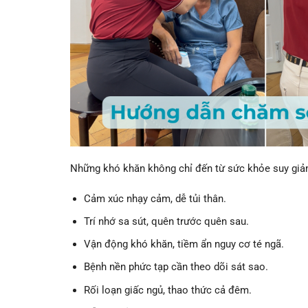
Những khó khăn không chỉ đến từ sức khỏe suy giảm
Cảm xúc nhạy cảm, dễ tủi thân.
Trí nhớ sa sút, quên trước quên sau.
Vận động khó khăn, tiềm ẩn nguy cơ té ngã.
Bệnh nền phức tạp cần theo dõi sát sao.
Rối loạn giấc ngủ, thao thức cả đêm.