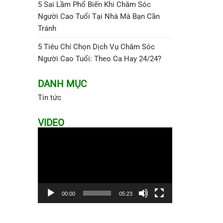
5 Sai Lầm Phổ Biến Khi Chăm Sóc
Người Cao Tuổi Tại Nhà Mà Bạn Cần
Tránh
5 Tiêu Chí Chọn Dịch Vụ Chăm Sóc
Người Cao Tuổi: Theo Ca Hay 24/24?
DANH MỤC
Tin tức
VIDEO
Trình
chơi
Video
00:00
05:23