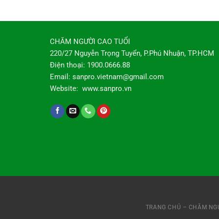
CHĂM NGƯỜI CAO TUỔI
220/27 Nguyễn Trọng Tuyển, P.Phú Nhuận, TP.HCM
Điện thoại: 1900.0666.88
Email: sanpro.vietnam@gmail.com
Website: www.sanpro.vn
TRANG CHỦ – CHĂM NGƯ