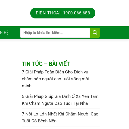
ĐIỆN THOẠI: 1900.066.688
ÊN HỆ
TIN TỨC – BÀI VIẾT
7 Giải Pháp Toàn Diện Cho Dịch vụ
chăm sóc người cao tuổi sống một
mình
5 Giải Pháp Giúp Gia Đình Ở Xa Yên Tâm
Khi Chăm Người Cao Tuổi Tại Nhà
7 Nỗi Lo Lớn Nhất Khi Chăm Người Cao
Tuổi Có Bệnh Nền