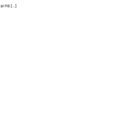
i Hà [...]