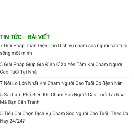
TIN TỨC – BÀI VIẾT
7 Giải Pháp Toàn Diện Cho Dịch vụ chăm sóc người cao tuổi
sống một mình
5 Giải Pháp Giúp Gia Đình Ở Xa Yên Tâm Khi Chăm Người
Cao Tuổi Tại Nhà
7 Nỗi Lo Lớn Nhất Khi Chăm Người Cao Tuổi Có Bệnh Nền
5 Sai Lầm Phổ Biến Khi Chăm Sóc Người Cao Tuổi Tại Nhà
Mà Bạn Cần Tránh
5 Tiêu Chí Chọn Dịch Vụ Chăm Sóc Người Cao Tuổi: Theo Ca
Hay 24/24?