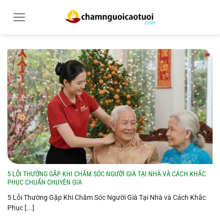
Bỏ
qua
nội
dung
5 LỖI THƯỜNG GẶP KHI CHĂM SÓC NGƯỜI GIÀ TẠI NHÀ VÀ CÁCH KHẮC
PHỤC CHUẨN CHUYÊN GIA
5 Lỗi Thường Gặp Khi Chăm Sóc Người Già Tại Nhà và Cách Khắc
Phục [...]