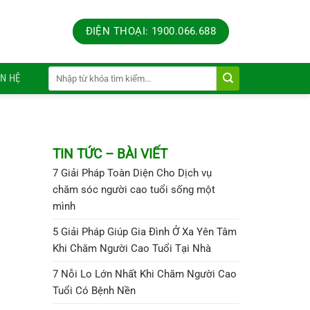
ĐIỆN THOẠI: 1900.066.688
ÊN HỆ
TIN TỨC – BÀI VIẾT
7 Giải Pháp Toàn Diện Cho Dịch vụ
chăm sóc người cao tuổi sống một
mình
5 Giải Pháp Giúp Gia Đình Ở Xa Yên Tâm
Khi Chăm Người Cao Tuổi Tại Nhà
7 Nỗi Lo Lớn Nhất Khi Chăm Người Cao
Tuổi Có Bệnh Nền