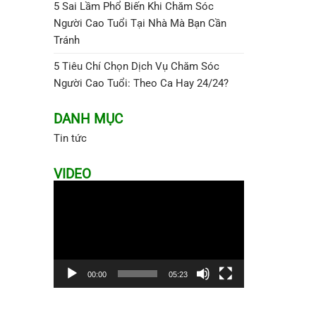
5 Sai Lầm Phổ Biến Khi Chăm Sóc
Người Cao Tuổi Tại Nhà Mà Bạn Cần
Tránh
5 Tiêu Chí Chọn Dịch Vụ Chăm Sóc
Người Cao Tuổi: Theo Ca Hay 24/24?
DANH MỤC
Tin tức
VIDEO
Trình
chơi
Video
00:00
05:23