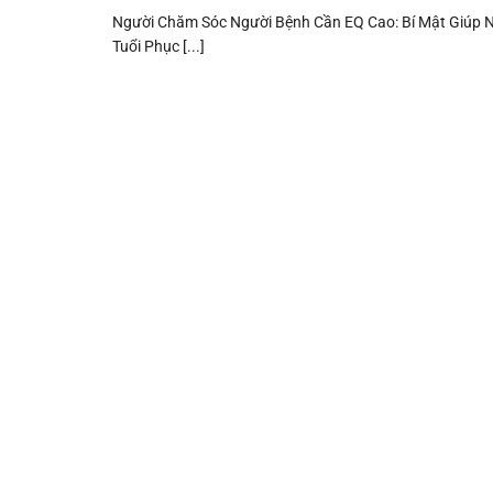
Người Chăm Sóc Người Bệnh Cần EQ Cao: Bí Mật Giúp 
Tuổi Phục [...]