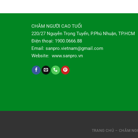
CHĂM NGƯỜI CAO TUỔI
220/27 Nguyễn Trọng Tuyển, P.Phú Nhuận, TP.HCM
Điện thoại: 1900.0666.88
Email: sanpro.vietnam@gmail.com
Website: www.sanpro.vn
TRANG CHỦ – CHĂM NGƯ