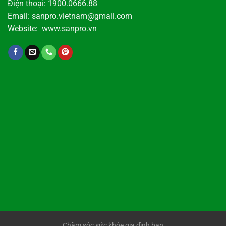
Điện thoại: 1900.0666.88
Email: sanpro.vietnam@gmail.com
Website: www.sanpro.vn
Chăm sóc sức khỏe gia đình bạn