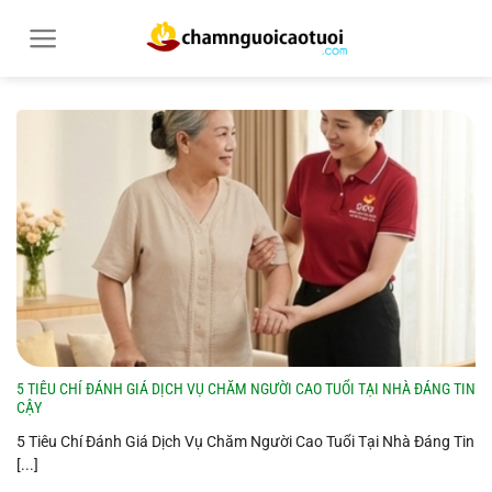
Bỏ
qua
nội
dung
5 TIÊU CHÍ ĐÁNH GIÁ DỊCH VỤ CHĂM NGƯỜI CAO TUỔI TẠI NHÀ ĐÁNG TIN
CẬY
5 Tiêu Chí Đánh Giá Dịch Vụ Chăm Người Cao Tuổi Tại Nhà Đáng Tin
[...]