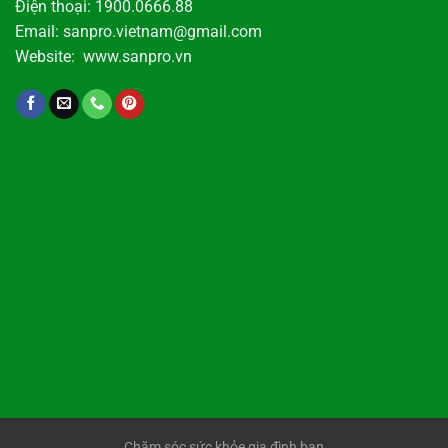
Điện thoại: 1900.0666.88
Email: sanpro.vietnam@gmail.com
Website: www.sanpro.vn
Chăm sóc sức khỏe gia đình bạn