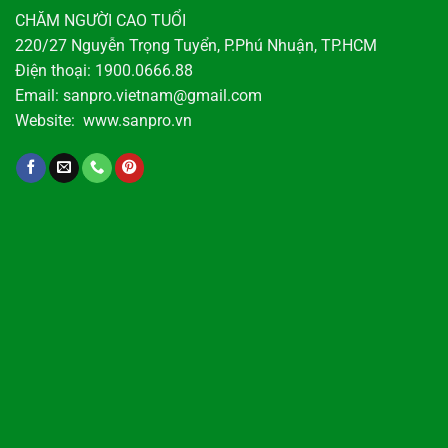
CHĂM NGƯỜI CAO TUỔI
220/27 Nguyễn Trọng Tuyển, P.Phú Nhuận, TP.HCM
Điện thoại: 1900.0666.88
Email: sanpro.vietnam@gmail.com
Website: www.sanpro.vn