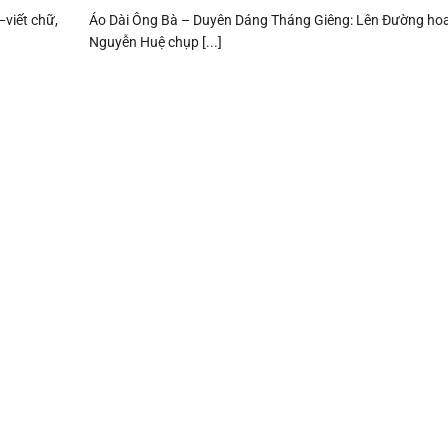
viết chữ,
Áo Dài Ông Bà – Duyên Dáng Tháng Giêng: Lên Đường ho
Nguyễn Huệ chụp [...]