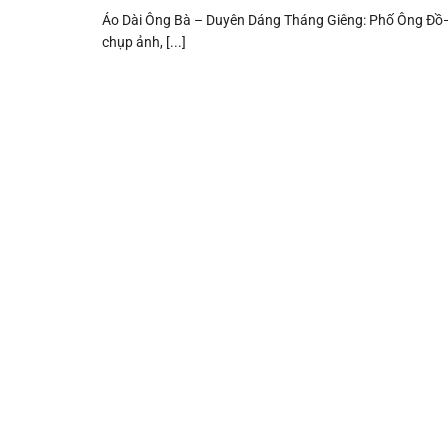
Áo Dài Ông Bà – Duyên Dáng Tháng Giêng: Phố Ông Đồ—
chụp ảnh, [...]