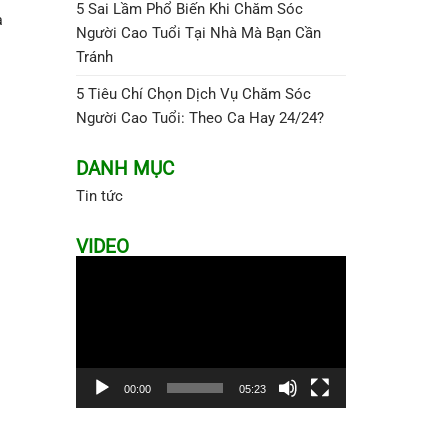
5 Sai Lầm Phổ Biến Khi Chăm Sóc
a
Người Cao Tuổi Tại Nhà Mà Bạn Cần
Tránh
5 Tiêu Chí Chọn Dịch Vụ Chăm Sóc
Người Cao Tuổi: Theo Ca Hay 24/24?
DANH MỤC
Tin tức
VIDEO
Trình
chơi
Video
00:00
05:23