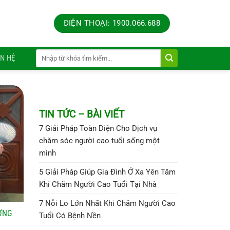
ĐIỆN THOẠI: 1900.066.688
ÊN HỆ
TIN TỨC – BÀI VIẾT
7 Giải Pháp Toàn Diện Cho Dịch vụ
chăm sóc người cao tuổi sống một
mình
5 Giải Pháp Giúp Gia Đình Ở Xa Yên Tâm
Khi Chăm Người Cao Tuổi Tại Nhà
7 Nỗi Lo Lớn Nhất Khi Chăm Người Cao
ỜNG
Tuổi Có Bệnh Nền