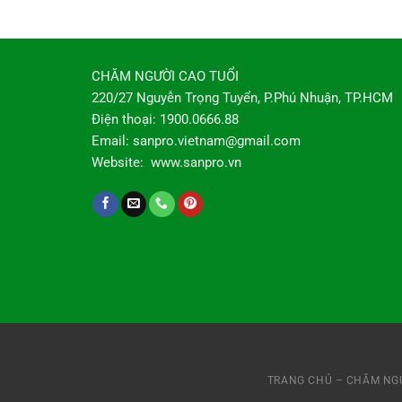
CHĂM NGƯỜI CAO TUỔI
220/27 Nguyễn Trọng Tuyển, P.Phú Nhuận, TP.HCM
Điện thoại: 1900.0666.88
Email: sanpro.vietnam@gmail.com
Website: www.sanpro.vn
TRANG CHỦ – CHĂM NGƯ