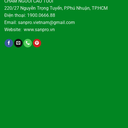
CHĂM NGƯỜI CAO TUỔI
220/27 Nguyễn Trọng Tuyển, P.Phú Nhuận, TP.HCM
Điện thoại: 1900.0666.88
Email: sanpro.vietnam@gmail.com
Website: www.sanpro.vn